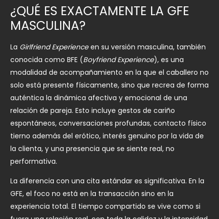
¿QUÉ ES EXACTAMENTE LA GFE
MASCULINA?
La
Girlfriend Experience
en su versión masculina, también
conocida como BFE (
Boyfriend Experience
), es una
modalidad de acompañamiento en la que el caballero no
solo está presente físicamente, sino que recrea de forma
auténtica la dinámica afectiva y emocional de una
relación de pareja. Esto incluye gestos de cariño
espontáneos, conversaciones profundas, contacto físico
tierno además del erótico, interés genuino por la vida de
la clienta, y una presencia que se siente real, no
performativa.
La diferencia con una cita estándar es significativa. En la
GFE, el foco no está en la transacción sino en la
experiencia total. El tiempo compartido se vive como si
fuera una relación real, con toda la calidez y la intensidad